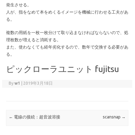
発生させる。
人が、指をなめて本をめくるイメージを機械に行わせる工夫があ
る。
複数の用紙を一枚一枚分けて取り込まなければならないので、処
理枚数が増えると消耗する。
また、使わなくても経年劣化するので、数年で交換する必要があ
る。
ピックローラユニット fujitsu
By
w1
|
2019年3月18日
Post navigation
←
電線の接続：超音波溶接
scansnap
→