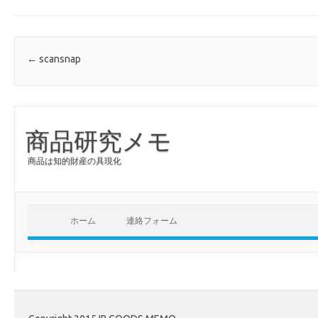
Post navigation
←
scansnap
商品研究メモ
商品は知的財産の具現化
ホーム
連絡フォーム