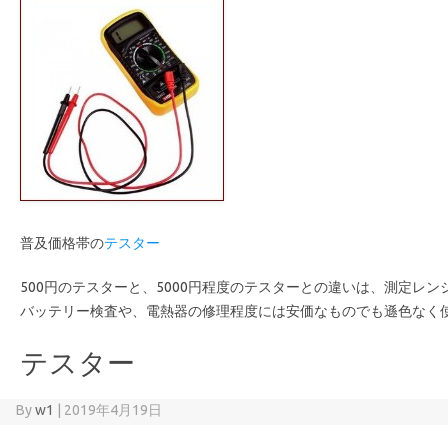
普及価格帯の
テスター
500円のテスターと、5000円程度のテスターとの違いは、測定レ
バッテリー検査や、電熱器の修理程度には安価なものでも遜色なく
テスター
By
w1
|
2019年4月19日