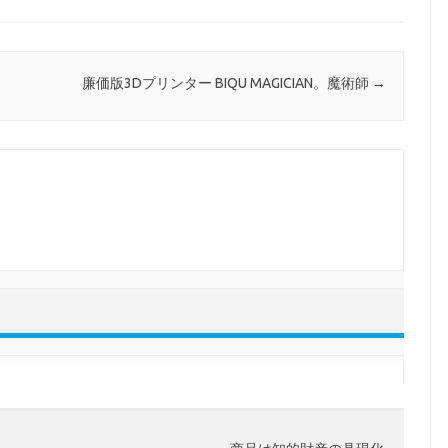
廉価版3Dプリンター BIQU MAGICIAN。魔術師
→
Skip to content