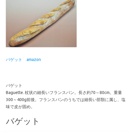
バゲット
amazon
バゲット
Baguette. 杖状の細長いフランスパン。長さ約70～80cm。重量
300～400g前後。フランスパンのうちでは細長い部類に属し、塩
味で皮が固め。
バゲット