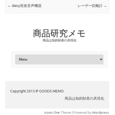
Post navigation
←
daisy視覚音声機器
レーザー距離計
→
商品研究メモ
商品は知的財産の具現化
Skip to content
Copyright 2015 IP GOODS MEMO.
商品は知的財産の具現化
Iconic One
Theme | Powered by
Wordpress